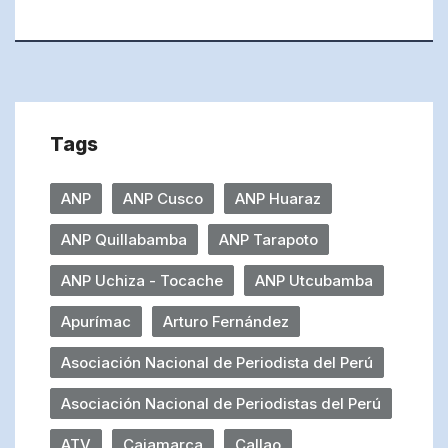
Tags
ANP
ANP Cusco
ANP Huaraz
ANP Quillabamba
ANP Tarapoto
ANP Uchiza - Tocache
ANP Utcubamba
Apurímac
Arturo Fernández
Asociación Nacional de Periodista del Perú
Asociación Nacional de Periodistas del Perú
ATV
Cajamarca
Callao