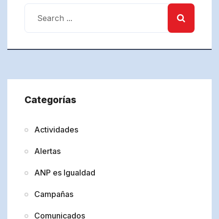
Categorías
Actividades
Alertas
ANP es Igualdad
Campañas
Comunicados