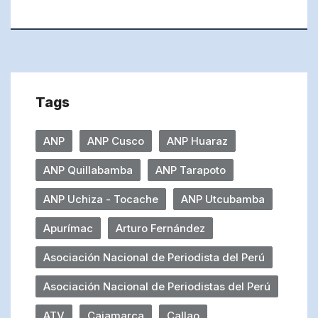
Tags
ANP
ANP Cusco
ANP Huaraz
ANP Quillabamba
ANP Tarapoto
ANP Uchiza - Tocache
ANP Utcubamba
Apurímac
Arturo Fernández
Asociación Nacional de Periodista del Perú
Asociación Nacional de Periodistas del Perú
ATV
Cajamarca
Callao