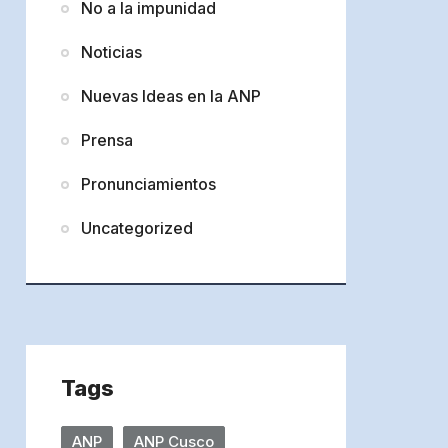
No a la impunidad
Noticias
Nuevas Ideas en la ANP
Prensa
Pronunciamientos
Uncategorized
Tags
ANP
ANP Cusco