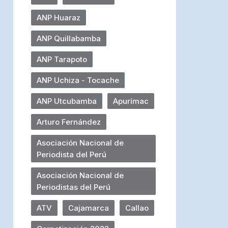
ANP Huaraz
ANP Quillabamba
ANP Tarapoto
ANP Uchiza - Tocache
ANP Utcubamba
Apurímac
Arturo Fernández
Asociación Nacional de
Periodista del Perú
Asociación Nacional de
Periodistas del Perú
ATV
Cajamarca
Callao