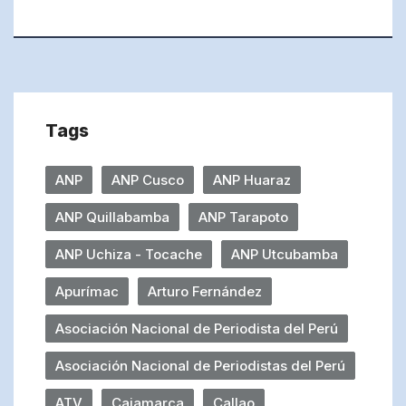
Tags
ANP
ANP Cusco
ANP Huaraz
ANP Quillabamba
ANP Tarapoto
ANP Uchiza - Tocache
ANP Utcubamba
Apurímac
Arturo Fernández
Asociación Nacional de Periodista del Perú
Asociación Nacional de Periodistas del Perú
ATV
Cajamarca
Callao