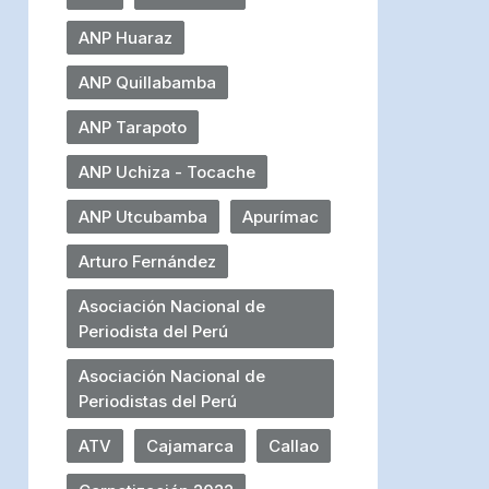
ANP Huaraz
ANP Quillabamba
ANP Tarapoto
ANP Uchiza - Tocache
ANP Utcubamba
Apurímac
Arturo Fernández
Asociación Nacional de
Periodista del Perú
Asociación Nacional de
Periodistas del Perú
ATV
Cajamarca
Callao