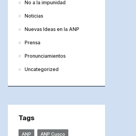
No a la impunidad
Noticias
Nuevas Ideas en la ANP
Prensa
Pronunciamientos
Uncategorized
Tags
ANP
ANP Cusco