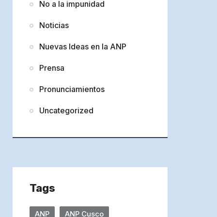
No a la impunidad
Noticias
Nuevas Ideas en la ANP
Prensa
Pronunciamientos
Uncategorized
Tags
ANP
ANP Cusco