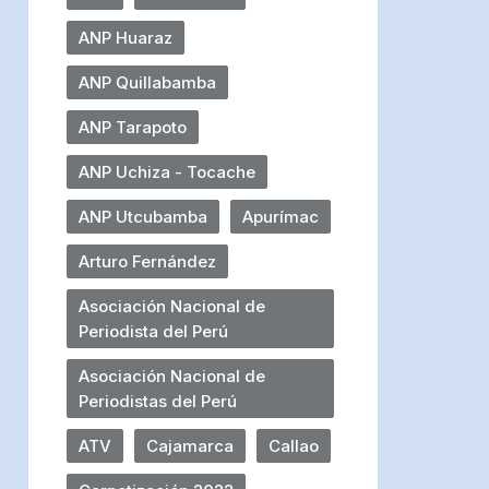
ANP Huaraz
ANP Quillabamba
ANP Tarapoto
ANP Uchiza - Tocache
ANP Utcubamba
Apurímac
Arturo Fernández
Asociación Nacional de
Periodista del Perú
Asociación Nacional de
Periodistas del Perú
ATV
Cajamarca
Callao