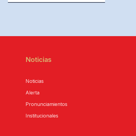
Noticias
Noticias
Alerta
Pronunciamientos
Institucionales