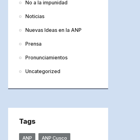
No a la impunidad
Noticias
Nuevas Ideas en la ANP
Prensa
Pronunciamientos
Uncategorized
Tags
ANP
ANP Cusco