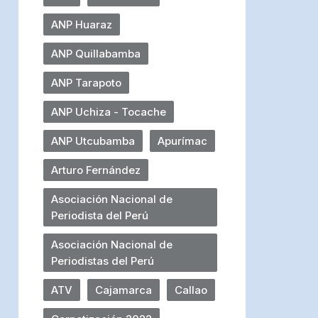
ANP Huaraz
ANP Quillabamba
ANP Tarapoto
ANP Uchiza - Tocache
ANP Utcubamba
Apurímac
Arturo Fernández
Asociación Nacional de
Periodista del Perú
Asociación Nacional de
Periodistas del Perú
ATV
Cajamarca
Callao