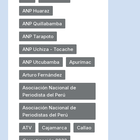
ANP Huaraz
ANP Quillabamba
ANP Tarapoto
ANP Uchiza - Tocache
ANP Utcubamba
Apurímac
Arturo Fernández
Asociación Nacional de
Periodista del Perú
Asociación Nacional de
Periodistas del Perú
ATV
Cajamarca
Callao