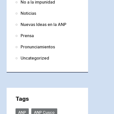
No a la impunidad
Noticias
Nuevas Ideas en la ANP
Prensa
Pronunciamientos
Uncategorized
Tags
ANP
ANP Cusco