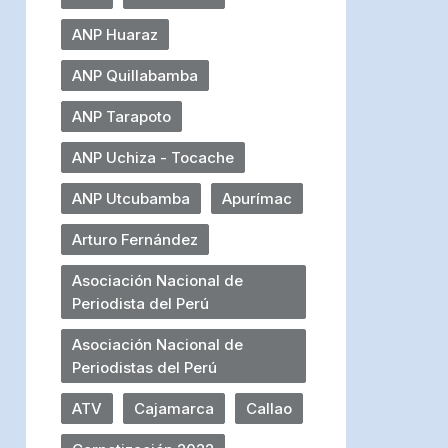
ANP Huaraz
ANP Quillabamba
ANP Tarapoto
ANP Uchiza - Tocache
ANP Utcubamba
Apurímac
Arturo Fernández
Asociación Nacional de
Periodista del Perú
Asociación Nacional de
Periodistas del Perú
ATV
Cajamarca
Callao