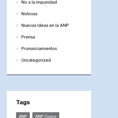
No a la impunidad
Noticias
Nuevas Ideas en la ANP
Prensa
Pronunciamientos
Uncategorized
Tags
ANP
ANP Cusco