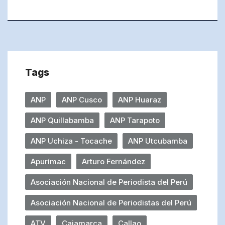
Tags
ANP
ANP Cusco
ANP Huaraz
ANP Quillabamba
ANP Tarapoto
ANP Uchiza - Tocache
ANP Utcubamba
Apurímac
Arturo Fernández
Asociación Nacional de Periodista del Perú
Asociación Nacional de Periodistas del Perú
ATV
Cajamarca
Callao