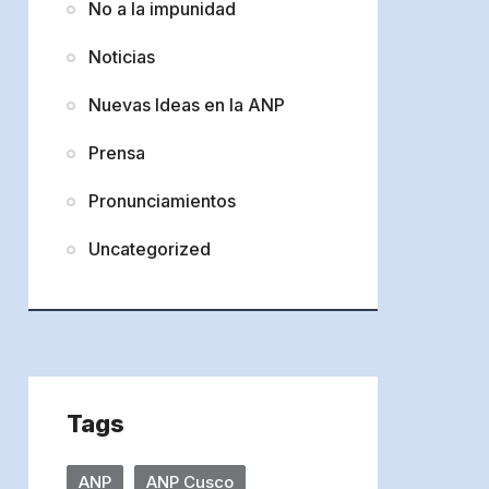
No a la impunidad
Noticias
Nuevas Ideas en la ANP
Prensa
Pronunciamientos
Uncategorized
Tags
ANP
ANP Cusco