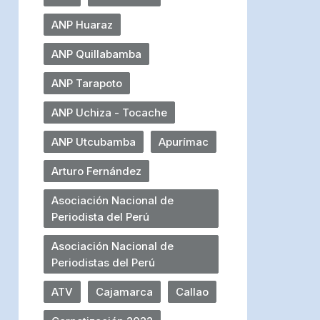
ANP Huaraz
ANP Quillabamba
ANP Tarapoto
ANP Uchiza - Tocache
ANP Utcubamba
Apurímac
Arturo Fernández
Asociación Nacional de
Periodista del Perú
Asociación Nacional de
Periodistas del Perú
ATV
Cajamarca
Callao