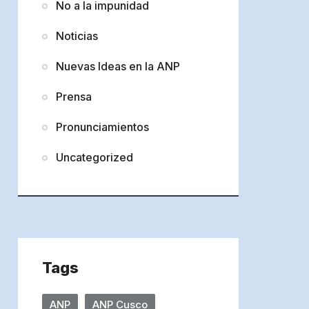
No a la impunidad
Noticias
Nuevas Ideas en la ANP
Prensa
Pronunciamientos
Uncategorized
Tags
ANP
ANP Cusco