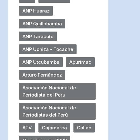
ANP Huaraz
ANP Quillabamba
ANP Tarapoto
ANP Uchiza - Tocache
ANP Utcubamba
Apurímac
Arturo Fernández
Asociación Nacional de
Periodista del Perú
Asociación Nacional de
Periodistas del Perú
ATV
Cajamarca
Callao