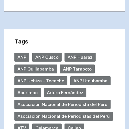
Tags
ANP
ANP Cusco
ANP Huaraz
ANP Quillabamba
ANP Tarapoto
ANP Uchiza - Tocache
ANP Utcubamba
Apurímac
Arturo Fernández
Asociación Nacional de Periodista del Perú
Asociación Nacional de Periodistas del Perú
ATV
Cajamarca
Callao