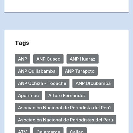
Tags
ANP
ANP Cusco
ANP Huaraz
ANP Quillabamba
ANP Tarapoto
ANP Uchiza - Tocache
ANP Utcubamba
Apurímac
Arturo Fernández
Asociación Nacional de Periodista del Perú
Asociación Nacional de Periodistas del Perú
ATV
Cajamarca
Callao