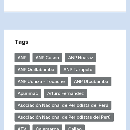
Tags
ANP
ANP Cusco
ANP Huaraz
ANP Quillabamba
ANP Tarapoto
ANP Uchiza - Tocache
ANP Utcubamba
Apurímac
Arturo Fernández
Asociación Nacional de Periodista del Perú
Asociación Nacional de Periodistas del Perú
ATV
Cajamarca
Callao