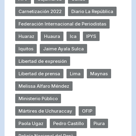
Carnetización 2022
Diario La República
Federación Internacional de Periodistas
Huaraz
Huaura
Ica
IPYS
Iquitos
Jaime Ayala Sulca
Libertad de expresión
Libertad de prensa
Lima
Maynas
Melissa Alfaro Méndez
Ministerio Público
Mártires de Uchuraccay
OFIP
Paola Ugaz
Pedro Castillo
Piura
Policía Nacional del Perú