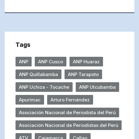
Tags
ANP
ANP Cusco
ANP Huaraz
ANP Quillabamba
ANP Tarapoto
ANP Uchiza - Tocache
ANP Utcubamba
Apurímac
Arturo Fernández
Asociación Nacional de Periodista del Perú
Asociación Nacional de Periodistas del Perú
ATV
Cajamarca
Callao