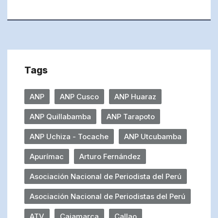
Tags
ANP
ANP Cusco
ANP Huaraz
ANP Quillabamba
ANP Tarapoto
ANP Uchiza - Tocache
ANP Utcubamba
Apurímac
Arturo Fernández
Asociación Nacional de Periodista del Perú
Asociación Nacional de Periodistas del Perú
ATV
Cajamarca
Callao