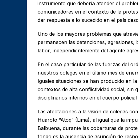
instrumento que debería atender el problem
comunicadores en el contexto de la protes
dar respuesta a lo sucedido en el país desd
Uno de los mayores problemas que atravies
permanecen las detenciones, agresiones, b
labor, independientemente del agente agre
En el caso particular de las fuerzas del or
nuestros colegas en el último mes de enero
Iguales situaciones se han producido en la
contextos de alta conflictividad social, si
disciplinarios internos en el cuerpo policia
Las afectaciones a la visión de colegas 
Huaroto “Atoq” (Lima), al igual que la im
Balbuena, durante las coberturas de prot
fondo es la ausencia de asunción de respo