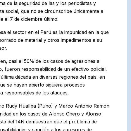
a de la seguridad de las y los periodistas y
ta social, que no se circunscribe únicamente a
e el 7 de diciembre último.
a el sector en el Perú es la impunidad en la que
orrado de material y otros impedimentos a su
sor.
den, casi el 50% de los casos de agresiones a
, fueron responsabilidad de un efectivo policial.
 última década en diversas regiones del país, en
n que se hayan abierto siquiera procesos
l a responsables de los ataques.
como Rudy Huallpa (Puno) y Marco Antonio Ramón
punidad en los casos de Alonso Chero y Alonso
esta del 14N demuestran que el problema de
nsabilidades y sanción a los agresores de