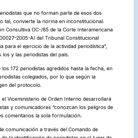
periodistas que no forman parte de esos dos
o tal, convierte la norma en inconstitucional.
ión Consultiva OC-/85 de la Corte Interamericana
0027-2005-AI del Tribunal Constitucional
 para el ejercicio de la actividad periodística”,
los y las periodistas del país.
 los 172 periodistas agredidos hasta la fecha, en
eriodistas colegiados, por lo que según la
gen del protocolo.
e el Viceministerio de Orden Interno desarrollará
istas y comunicadores “conozcan los peligros de
es comentarios la sola formulación.
 de comunicación a través del Comando de
 la identificación de periodistas en el lugar de