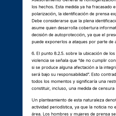
los hechos. Esta medida ya ha fracasado e
polarización, la identificación de prensa 
Debe considerarse que la plena identificac
asume quien desarrolla cobertura informa
decisión de autoprotección, ya que el pre
puede exponerlos a ataques por parte de a
6. El punto 8.2.5. sobre la ubicación de lo
violencia se señala que “de no cumplir con 
si se produce alguna afectación a la integ
será bajo su responsabilidad”. Esto contrad
todos los momentos y significaría una restr
constituir, incluso, una medida de censura 
Un planteamiento de esta naturaleza denot
actividad periodística, ya que la noticia no
área. Los hombres y mujeres de prensa se 