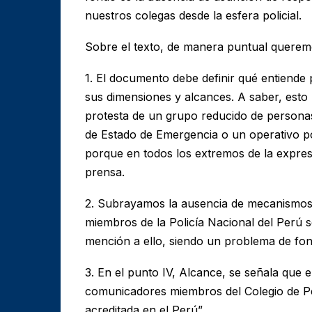
nuestros colegas desde la esfera policial.
Sobre el texto, de manera puntual queremo
1. El documento debe definir qué entiende 
sus dimensiones y alcances. A saber, esto
protesta de un grupo reducido de personas
de Estado de Emergencia o un operativo pol
porque en todos los extremos de la expre
prensa.
2. Subrayamos la ausencia de mecanismos 
miembros de la Policía Nacional del Perú s
mención a ello, siendo un problema de fo
3. En el punto IV, Alcance, se señala que el
comunicadores miembros del Colegio de Per
acreditada en el Perú”.