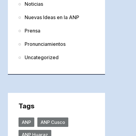
Noticias
Nuevas Ideas en la ANP
Prensa
Pronunciamientos
Uncategorized
Tags
ANP
ANP Cusco
ANP Huaraz