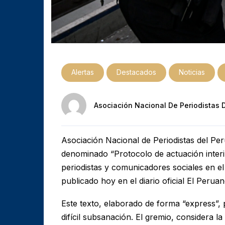
Alertas
Destacados
Noticias
Asociación Nacional De Periodistas 
Asociación Nacional de Periodistas del Pe
denominado “Protocolo de actuación interin
periodistas y comunicadores sociales en el
publicado hoy en el diario oficial El Peruan
Este texto, elaborado de forma “express”,
difícil subsanación. El gremio, considera l