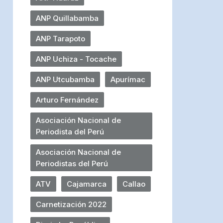
ANP Quillabamba
ANP Tarapoto
ANP Uchiza - Tocache
ANP Utcubamba
Apurímac
Arturo Fernández
Asociación Nacional de
Periodista del Perú
Asociación Nacional de
Periodistas del Perú
ATV
Cajamarca
Callao
Carnetización 2022