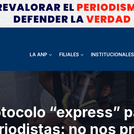
LA ANP
FILIALES
INSTITUCIONALES
tocolo “express” p
riodistas: no nos p