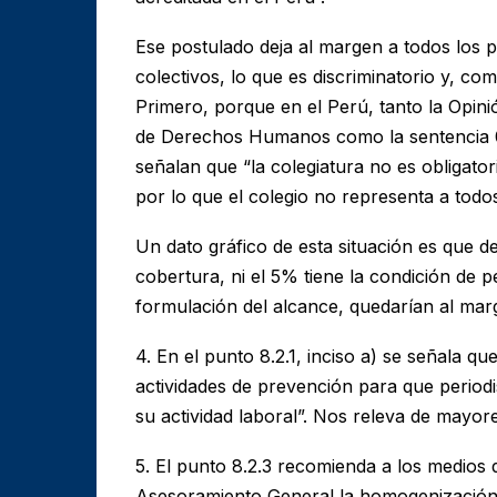
Ese postulado deja al margen a todos los 
colectivos, lo que es discriminatorio y, com
Primero, porque en el Perú, tanto la Opin
de Derechos Humanos como la sentencia 0
señalan que “la colegiatura no es obligatoria
por lo que el colegio no representa a todos 
Un dato gráfico de esta situación es que de
cobertura, ni el 5% tiene la condición de p
formulación del alcance, quedarían al mar
4. En el punto 8.2.1, inciso a) se señala qu
actividades de prevención para que period
su actividad laboral”. Nos releva de mayor
5. El punto 8.2.3 recomienda a los medios
Asesoramiento General la homogenización de