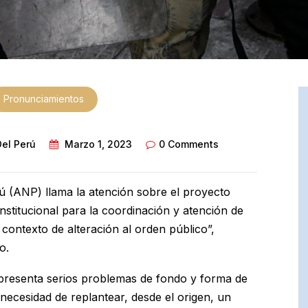
Pronunciamientos
Del Perú
Marzo 1, 2023
0 Comments
rú (ANP) llama la atención sobre el proyecto
stitucional para la coordinación y atención de
 contexto de alteración al orden público”,
o.
 presenta serios problemas de fondo y forma de
a necesidad de replantear, desde el origen, un