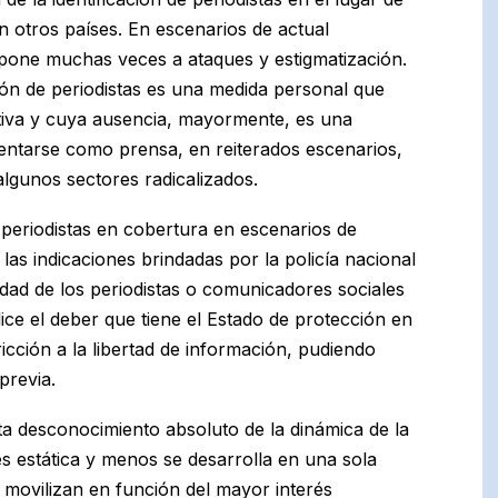
n otros países. En escenarios de actual
expone muchas veces a ataques y estigmatización.
ión de periodistas es una medida personal que
tiva y cuya ausencia, mayormente, es una
sentarse como prensa, en reiterados escenarios,
lgunos sectores radicalizados.
s periodistas en cobertura en escenarios de
las indicaciones brindadas por la policía nacional
ridad de los periodistas o comunicadores sociales
ice el deber que tiene el Estado de protección en
icción a la libertad de información, pudiendo
previa.
a desconocimiento absoluto de la dinámica de la
 es estática y menos se desarrolla en una sola
movilizan en función del mayor interés