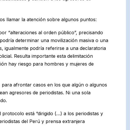
s llamar la atención sobre algunos puntos:
por “alteraciones al orden público”, precisando
 podría determinar una movilización masiva o una
, igualmente podría referirse a una declaratoria
icial. Resulta importante esta delimitación
sión hay riesgo para hombres y mujeres de
para afrontar casos en los que algún o algunos
ean agresores de periodistas. Ni una sola
ndo.
 protocolo está “dirigido (…) a los periodistas y
iodistas del Perú y prensa extranjera