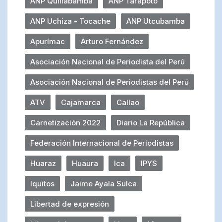
ANP Quillabamba
ANP Tarapoto
ANP Uchiza - Tocache
ANP Utcubamba
Apurímac
Arturo Fernández
Asociación Nacional de Periodista del Perú
Asociación Nacional de Periodistas del Perú
ATV
Cajamarca
Callao
Carnetización 2022
Diario La República
Federación Internacional de Periodistas
Huaraz
Huaura
Ica
IPYS
Iquitos
Jaime Ayala Sulca
Libertad de expresión