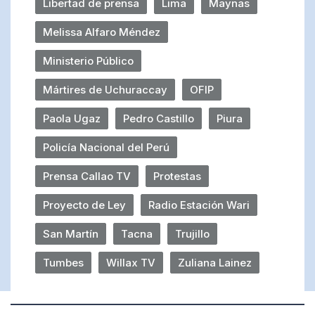
Libertad de prensa
Lima
Maynas
Melissa Alfaro Méndez
Ministerio Público
Mártires de Uchuraccay
OFIP
Paola Ugaz
Pedro Castillo
Piura
Policía Nacional del Perú
Prensa Callao TV
Protestas
Proyecto de Ley
Radio Estación Wari
San Martín
Tacna
Trujillo
Tumbes
Willax TV
Zuliana Lainez