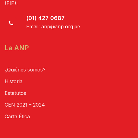
(FIP).
(01) 427 0687
Email:
anp@anp.org.pe
La ANP
¿Quiénes somos?
Historia
Estatutos
CEN 2021 – 2024
Carta Ética