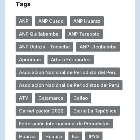
Tags
ANP
ANP Cusco
ANP Huaraz
ANP Quillabamba
ANP Tarapoto
ANP Uchiza - Tocache
ANP Utcubamba
Apurímac
Arturo Fernández
Asociación Nacional de Periodista del Perú
Asociación Nacional de Periodistas del Perú
ATV
Cajamarca
Callao
Carnetización 2022
Diario La República
Federación Internacional de Periodistas
Huaraz
Huaura
Ica
IPYS