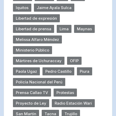
Iquitos
Jaime Ayala Sulca
Libertad de expresión
Libertad de prensa
Lima
Maynas
Melissa Alfaro Méndez
Ministerio Público
Mártires de Uchuraccay
OFIP
Paola Ugaz
Pedro Castillo
Piura
Policía Nacional del Perú
Prensa Callao TV
Protestas
Proyecto de Ley
Radio Estación Wari
San Martín
Tacna
Trujillo