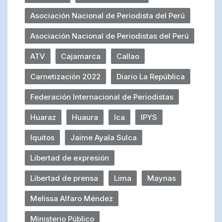
Asociación Nacional de Periodista del Perú
Asociación Nacional de Periodistas del Perú
ATV
Cajamarca
Callao
Carnetización 2022
Diario La República
Federación Internacional de Periodistas
Huaraz
Huaura
Ica
IPYS
Iquitos
Jaime Ayala Sulca
Libertad de expresión
Libertad de prensa
Lima
Maynas
Melissa Alfaro Méndez
Ministerio Público