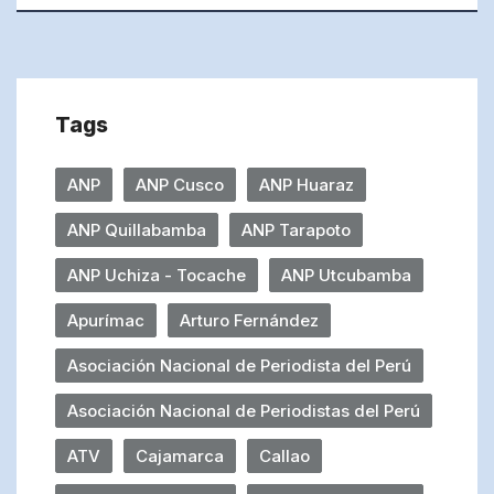
Tags
ANP
ANP Cusco
ANP Huaraz
ANP Quillabamba
ANP Tarapoto
ANP Uchiza - Tocache
ANP Utcubamba
Apurímac
Arturo Fernández
Asociación Nacional de Periodista del Perú
Asociación Nacional de Periodistas del Perú
ATV
Cajamarca
Callao