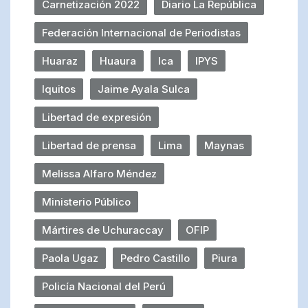
Carnetización 2022
Diario La República
Federación Internacional de Periodistas
Huaraz
Huaura
Ica
IPYS
Iquitos
Jaime Ayala Sulca
Libertad de expresión
Libertad de prensa
Lima
Maynas
Melissa Alfaro Méndez
Ministerio Público
Mártires de Uchuraccay
OFIP
Paola Ugaz
Pedro Castillo
Piura
Policía Nacional del Perú