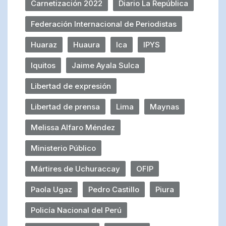
Carnetización 2022
Diario La República
Federación Internacional de Periodistas
Huaraz
Huaura
Ica
IPYS
Iquitos
Jaime Ayala Sulca
Libertad de expresión
Libertad de prensa
Lima
Maynas
Melissa Alfaro Méndez
Ministerio Público
Mártires de Uchuraccay
OFIP
Paola Ugaz
Pedro Castillo
Piura
Policía Nacional del Perú