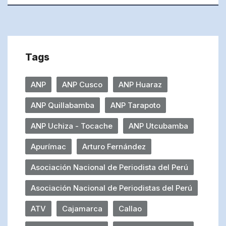
Tags
ANP
ANP Cusco
ANP Huaraz
ANP Quillabamba
ANP Tarapoto
ANP Uchiza - Tocache
ANP Utcubamba
Apurímac
Arturo Fernández
Asociación Nacional de Periodista del Perú
Asociación Nacional de Periodistas del Perú
ATV
Cajamarca
Callao