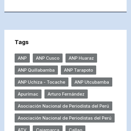
Tags
ANP
ANP Cusco
ANP Huaraz
ANP Quillabamba
ANP Tarapoto
ANP Uchiza - Tocache
ANP Utcubamba
Apurímac
Arturo Fernández
Asociación Nacional de Periodista del Perú
Asociación Nacional de Periodistas del Perú
ATV
Cajamarca
Callao