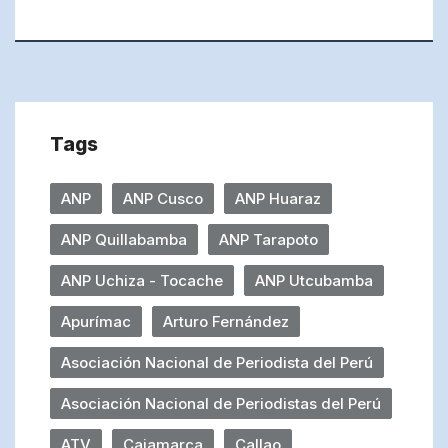
Tags
ANP
ANP Cusco
ANP Huaraz
ANP Quillabamba
ANP Tarapoto
ANP Uchiza - Tocache
ANP Utcubamba
Apurímac
Arturo Fernández
Asociación Nacional de Periodista del Perú
Asociación Nacional de Periodistas del Perú
ATV
Cajamarca
Callao