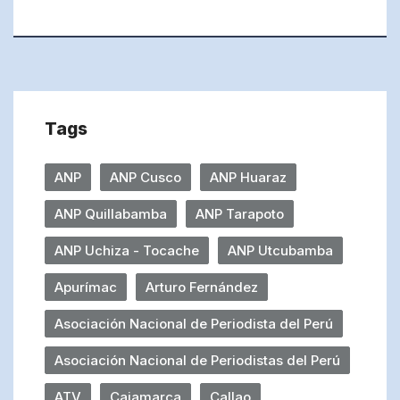
Tags
ANP
ANP Cusco
ANP Huaraz
ANP Quillabamba
ANP Tarapoto
ANP Uchiza - Tocache
ANP Utcubamba
Apurímac
Arturo Fernández
Asociación Nacional de Periodista del Perú
Asociación Nacional de Periodistas del Perú
ATV
Cajamarca
Callao