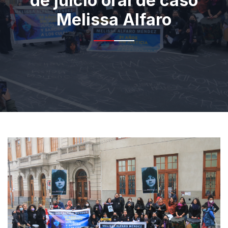
de juicio oral de caso
Melissa Alfaro