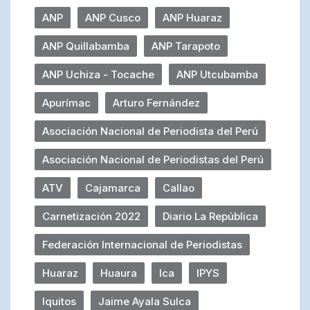
ANP
ANP Cusco
ANP Huaraz
ANP Quillabamba
ANP Tarapoto
ANP Uchiza - Tocache
ANP Utcubamba
Apurímac
Arturo Fernández
Asociación Nacional de Periodista del Perú
Asociación Nacional de Periodistas del Perú
ATV
Cajamarca
Callao
Carnetización 2022
Diario La República
Federación Internacional de Periodistas
Huaraz
Huaura
Ica
IPYS
Iquitos
Jaime Ayala Sulca