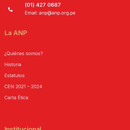
(01) 427 0687
Email:
anp@anp.org.pe
La ANP
¿Quiénes somos?
Historia
Estatutos
CEN 2021 – 2024
Carta Ética
Institucional