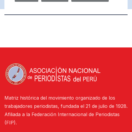
Matriz histórica del movimiento organizado de los
trabajadores periodistas, fundada el 21 de julio de 1928.
Afiliada a la Federación Internacional de Periodistas
(FIP).