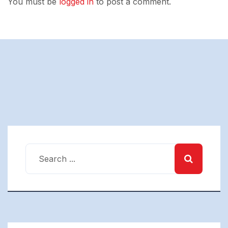
You must be
logged in
to post a comment.