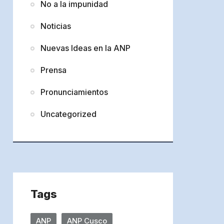
No a la impunidad
Noticias
Nuevas Ideas en la ANP
Prensa
Pronunciamientos
Uncategorized
Tags
ANP
ANP Cusco