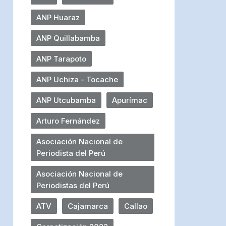
ANP Huaraz
ANP Quillabamba
ANP Tarapoto
ANP Uchiza - Tocache
ANP Utcubamba
Apurímac
Arturo Fernández
Asociación Nacional de
Periodista del Perú
Asociación Nacional de
Periodistas del Perú
ATV
Cajamarca
Callao