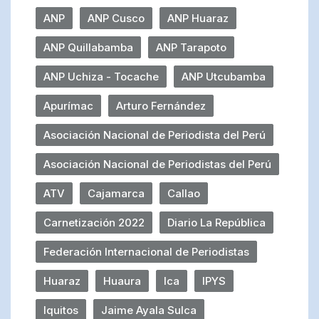
ANP
ANP Cusco
ANP Huaraz
ANP Quillabamba
ANP Tarapoto
ANP Uchiza - Tocache
ANP Utcubamba
Apurímac
Arturo Fernández
Asociación Nacional de Periodista del Perú
Asociación Nacional de Periodistas del Perú
ATV
Cajamarca
Callao
Carnetización 2022
Diario La República
Federación Internacional de Periodistas
Huaraz
Huaura
Ica
IPYS
Iquitos
Jaime Ayala Sulca