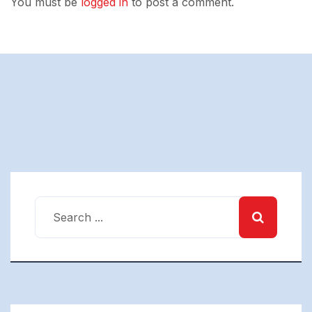
You must be
logged in
to post a comment.