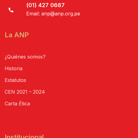
(01) 427 0687
Email:
anp@anp.org.pe
La ANP
¿Quiénes somos?
Historia
Estatutos
CEN 2021 – 2024
Carta Ética
Institucional