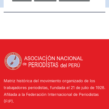
Matriz histórica del movimiento organizado de los
trabajadores periodistas, fundada el 21 de julio de 1928.
Afiliada a la Federación Internacional de Periodistas
(FIP).