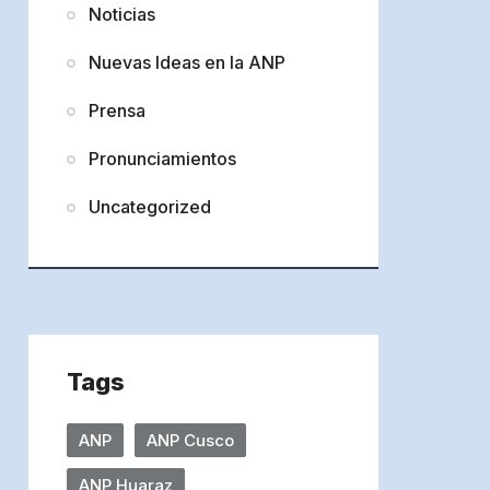
Noticias
Nuevas Ideas en la ANP
Prensa
Pronunciamientos
Uncategorized
Tags
ANP
ANP Cusco
ANP Huaraz