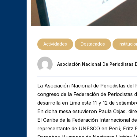
Actividades
Destacados
Instituci
Asociación Nacional De Periodistas 
La Asociación Nacional de Periodistas del 
congreso de la Federación de Periodistas 
desarrolla en Lima este 11 y 12 de setiembr
En dicha mesa estuvieron Paula Cejas, dire
El Caribe de la Federación Internacional d
representante de UNESCO en Perú; Fritz 
Derechos Humanos de Naciones Unidas (A