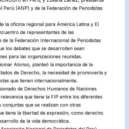
el Perú (ANP) y de la Federación de Periodistas
de la oficina regional para América Latina y El
encuentro de representantes de las
 de la Federación Internacional de Periodistas
que los debates que se desarrollen sean
ones para las organizaciones reunidas.
mar Alonso, planteó la importancia de la
Estados de Derecho, la necesidad de promoverla y
stas que tienen internacionalmente.
omisionado de Derechos Humanos de Naciones
levancia que tiene la FIP entre los diferentes
 conjuntas que se realizan con otras
ue tiene la libertad de expresión, como derecho
sarrollo de la vida democrática.
a Asociación Nacional de Periodistas del Perú