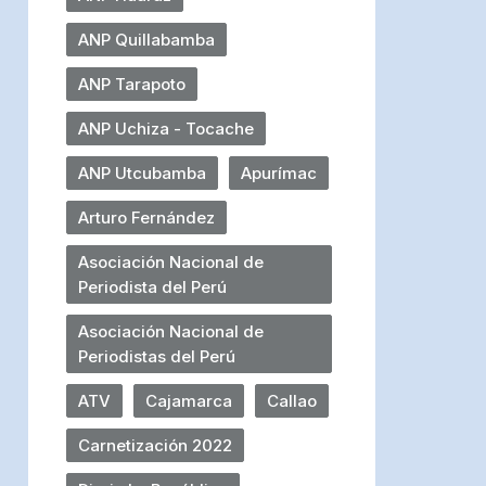
ANP Quillabamba
ANP Tarapoto
ANP Uchiza - Tocache
ANP Utcubamba
Apurímac
Arturo Fernández
Asociación Nacional de
Periodista del Perú
Asociación Nacional de
Periodistas del Perú
ATV
Cajamarca
Callao
Carnetización 2022