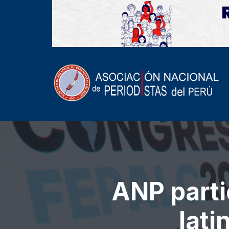
ANP parti
lat