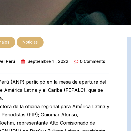
onales
Noticias
Del Perú
Septiembre 11, 2022
0 Comments
Perú (ANP) participó en la mesa de apertura del
de América Latina y el Caribe (FEPALC), que se
e.
ctora de la oficina regional para América Latina y
e Periodistas (FIP); Guiomar Alonso,
Boehm, representante Alto Comisionado de
CNUDH) en Perú; y Zuliana Lainez, presidenta