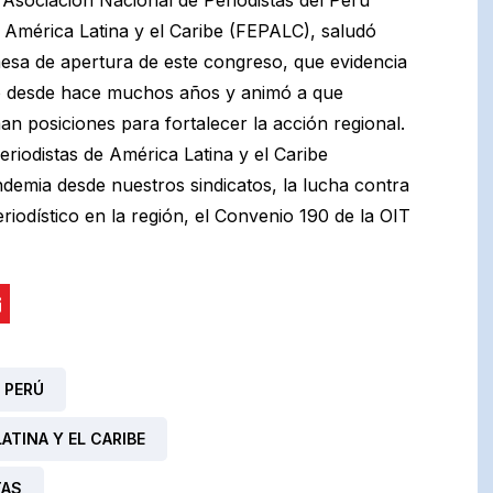
e América Latina y el Caribe (FEPALC), saludó
 de apertura de este congreso, que evidencia
ndo desde hace muchos años y animó a que
n posiciones para fortalecer la acción regional.
riodistas de América Latina y el Caribe
demia desde nuestros sindicatos, la lucha contra
eriodístico en la región, el Convenio 190 de la OIT
 PERÚ
ATINA Y EL CARIBE
TAS