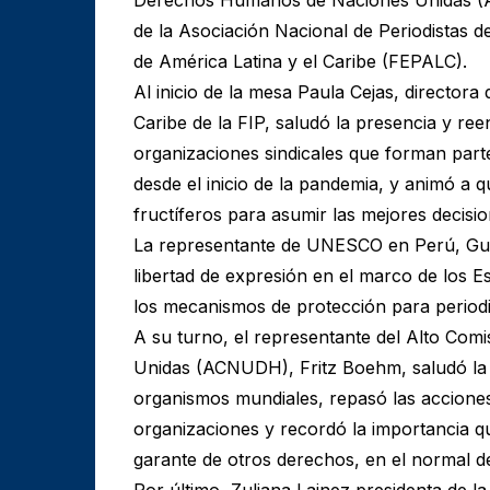
de la Asociación Nacional de Periodistas d
de América Latina y el Caribe (FEPALC).
Al inicio de la mesa Paula Cejas, directora 
Caribe de la FIP, saludó la presencia y re
organizaciones sindicales que forman parte
desde el inicio de la pandemia, y animó a 
fructíferos para asumir las mejores decisi
La representante de UNESCO en Perú, Guio
libertad de expresión en el marco de los 
los mecanismos de protección para periodi
A su turno, el representante del Alto C
Unidas (ACNUDH), Fritz Boehm, saludó la re
organismos mundiales, repasó las acciones
organizaciones y recordó la importancia q
garante de otros derechos, en el normal de
Por último, Zuliana Lainez presidenta de l