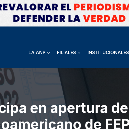
LA ANP
FILIALES
INSTITUCIONALES
cipa en apertura d
inoamericano de FE