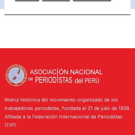
Matriz histórica del movimiento organizado de los
trabajadores periodistas, fundada el 21 de julio de 1928.
Afiliada a la Federación Internacional de Periodistas
(FIP).