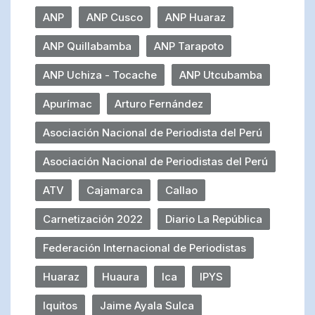
ANP
ANP Cusco
ANP Huaraz
ANP Quillabamba
ANP Tarapoto
ANP Uchiza - Tocache
ANP Utcubamba
Apurímac
Arturo Fernández
Asociación Nacional de Periodista del Perú
Asociación Nacional de Periodistas del Perú
ATV
Cajamarca
Callao
Carnetización 2022
Diario La República
Federación Internacional de Periodistas
Huaraz
Huaura
Ica
IPYS
Iquitos
Jaime Ayala Sulca