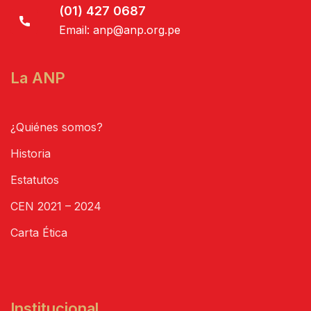
(01) 427 0687
Email:
anp@anp.org.pe
La ANP
¿Quiénes somos?
Historia
Estatutos
CEN 2021 – 2024
Carta Ética
Institucional