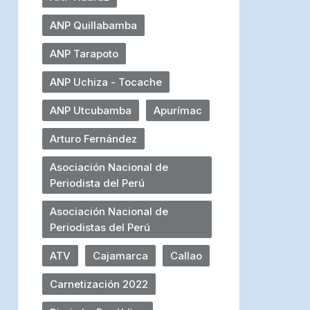
ANP Quillabamba
ANP Tarapoto
ANP Uchiza - Tocache
ANP Utcubamba
Apurímac
Arturo Fernández
Asociación Nacional de
Periodista del Perú
Asociación Nacional de
Periodistas del Perú
ATV
Cajamarca
Callao
Carnetización 2022