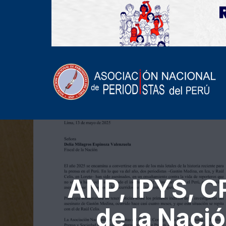
ANP, IPYS, CP
de la Naci