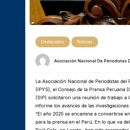
Destacados
Noticias
Asociación Nacional De Periodistas 
La Asociación Nacional de Periodistas del 
(IPYS), el Consejo de la Prensa Peruana (
(SIP) solicitaron una reunión de trabajo a 
informe los avances de las investigaciones 
“El año 2025 se encamina a convertirse en u
para la prensa en el Perú. En lo que va de
Raúl Celis, en Loreto– han sido asesinados