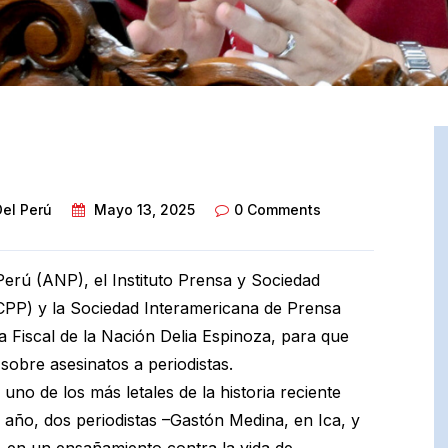
Del Perú
Mayo 13, 2025
0 Comments
Perú (ANP), el Instituto Prensa y Sociedad
CPP) y la Sociedad Interamericana de Prensa
la Fiscal de la Nación Delia Espinoza, para que
sobre asesinatos a periodistas.
no de los más letales de la historia reciente
l año, dos periodistas –Gastón Medina, en Ica, y
, en un ensañamiento contra la vida de