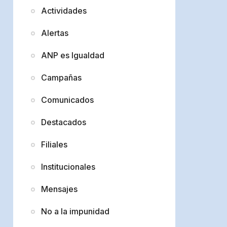
Actividades
Alertas
ANP es Igualdad
Campañas
Comunicados
Destacados
Filiales
Institucionales
Mensajes
No a la impunidad