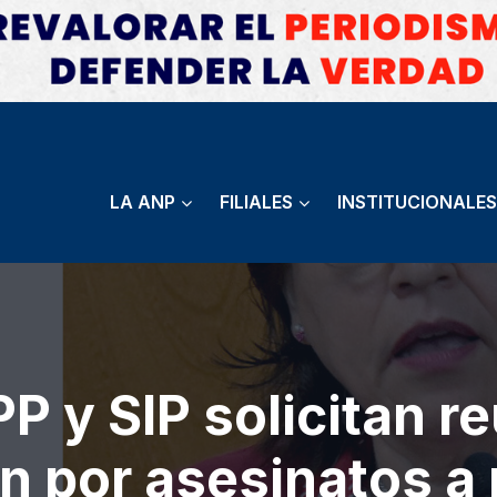
LA ANP
FILIALES
INSTITUCIONALES
P y SIP solicitan re
ón por asesinatos a 