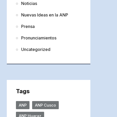
Noticias
Nuevas Ideas en la ANP
Prensa
Pronunciamientos
Uncategorized
Tags
ANP
ANP Cusco
ANP Huaraz