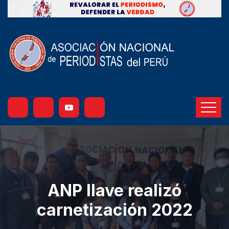
ANP Ilave realizó
carnetización 2022