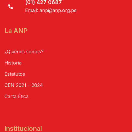
(01) 427 0687
Email:
anp@anp.org.pe
La ANP
¿Quiénes somos?
Historia
Estatutos
CEN 2021 – 2024
Carta Ética
Institucional