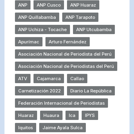
ANP
ANP Cusco
ANP Huaraz
ANP Quillabamba
ANP Tarapoto
ANP Uchiza - Tocache
ANP Utcubamba
Apurímac
Arturo Fernández
Asociación Nacional de Periodista del Perú
Asociación Nacional de Periodistas del Perú
ATV
Cajamarca
Callao
Carnetización 2022
Diario La República
Federación Internacional de Periodistas
Huaraz
Huaura
Ica
IPYS
Iquitos
Jaime Ayala Sulca