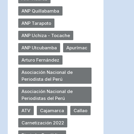
ANP Quillabamba
ANP Tarapoto
ANP Uchiza - Tocache
ANP Utcubamba
Apurímac
Arturo Fernández
Asociación Nacional de
Periodista del Perú
Asociación Nacional de
Periodistas del Perú
ATV
Cajamarca
Callao
Carnetización 2022