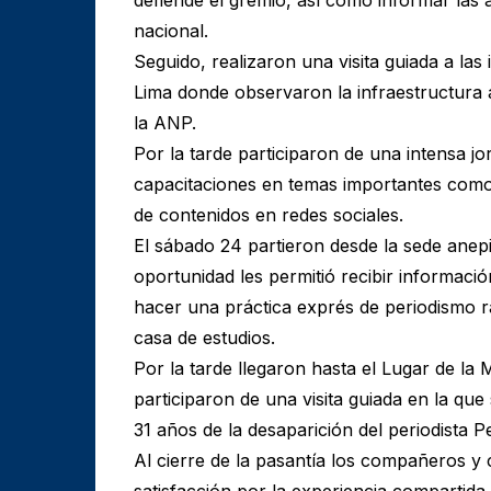
nacional.
Seguido, realizaron una visita guiada a las
Lima donde observaron la infraestructura 
la ANP.
Por la tarde participaron de una intensa j
capacitaciones en temas importantes como 
de contenidos en redes sociales.
El sábado 24 partieron desde la sede anep
oportunidad les permitió recibir informació
hacer una práctica exprés de periodismo rad
casa de estudios.
Por la tarde llegaron hasta el Lugar de la 
participaron de una visita guiada en la q
31 años de la desaparición del periodista 
Al cierre de la pasantía los compañeros 
satisfacción por la experiencia compartida