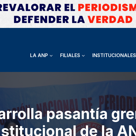
LA ANP
FILIALES
INSTITUCIONALES
rrolla pasantía gr
nstitucional de la A