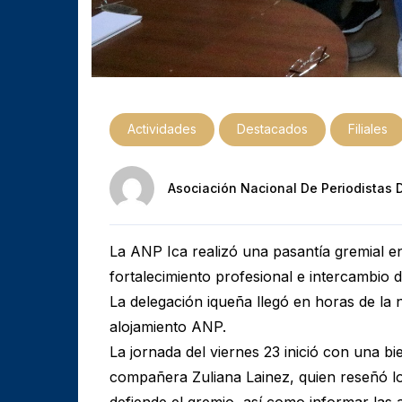
Actividades
Destacados
Filiales
Asociación Nacional De Periodistas 
La ANP Ica realizó una pasantía gremial en
fortalecimiento profesional e intercambio d
La delegación iqueña llegó en horas de la 
alojamiento ANP.
La jornada del viernes 23 inició con una b
compañera Zuliana Lainez, quien reseñó lo
defiende el gremio, así como informar las a