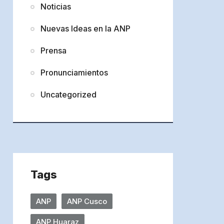
Noticias
Nuevas Ideas en la ANP
Prensa
Pronunciamientos
Uncategorized
Tags
ANP
ANP Cusco
ANP Huaraz