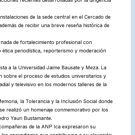
 instalaciones de la sede central en el Cercado de
además de recibir una breve reseña histórica de
ornada de fortalecimiento profesional con
ética periodística, reporterismo y moderación
ista a la Universidad Jaime Bausate y Meza. La
n sobre el proceso de estudios universitarios y
ial y televisivo en los modernos talleres de la
Memoria, la Tolerancia y la Inclusión Social donde
ue se realizó un homenaje conmemorativo por los
Pedro Yauri Bustamante.
y compañeras de la ANP Ica expresaron su
, los aprendizajes que contribuyen a su elevación