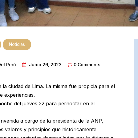
Noticias
Del Perú
Junio 26, 2023
0 Comments
 la ciudad de Lima. La misma fue propicia para el
e experiencias.
noche del jueves 22 para pernoctar en el
ienvenida a cargo de la presidenta de la ANP,
s valores y principios que históricamente
cciones recientes desarrolladas por la dirigencia