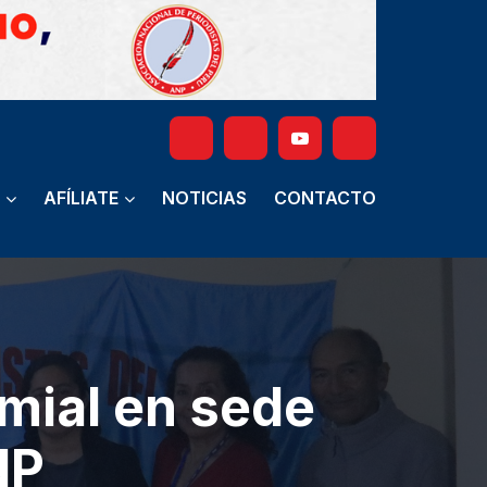
AFÍLIATE
NOTICIAS
CONTACTO
emial en sede
NP