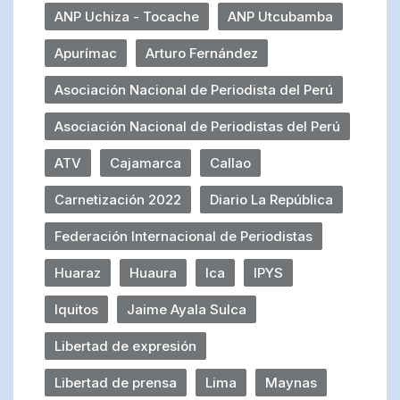
ANP Uchiza - Tocache
ANP Utcubamba
Apurímac
Arturo Fernández
Asociación Nacional de Periodista del Perú
Asociación Nacional de Periodistas del Perú
ATV
Cajamarca
Callao
Carnetización 2022
Diario La República
Federación Internacional de Periodistas
Huaraz
Huaura
Ica
IPYS
Iquitos
Jaime Ayala Sulca
Libertad de expresión
Libertad de prensa
Lima
Maynas