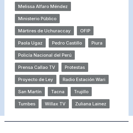
Melissa Alfaro Méndez
Ministerio Público
Mártires de Uchuraccay
OFIP
Paola Ugaz
Pedro Castillo
Piura
Policía Nacional del Perú
Prensa Callao TV
Protestas
Proyecto de Ley
Radio Estación Wari
San Martín
Tacna
Trujillo
Tumbes
Willax TV
Zuliana Lainez