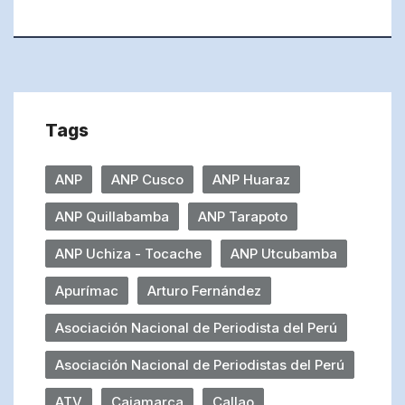
Tags
ANP
ANP Cusco
ANP Huaraz
ANP Quillabamba
ANP Tarapoto
ANP Uchiza - Tocache
ANP Utcubamba
Apurímac
Arturo Fernández
Asociación Nacional de Periodista del Perú
Asociación Nacional de Periodistas del Perú
ATV
Cajamarca
Callao