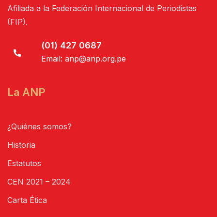
Afiliada a la Federación Internacional de Periodistas
(FIP).
(01) 427 0687
Email:
anp@anp.org.pe
La ANP
¿Quiénes somos?
Historia
Estatutos
CEN 2021 – 2024
Carta Ética