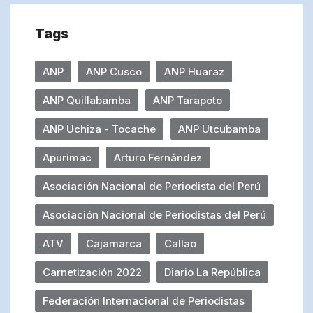
Tags
ANP
ANP Cusco
ANP Huaraz
ANP Quillabamba
ANP Tarapoto
ANP Uchiza - Tocache
ANP Utcubamba
Apurímac
Arturo Fernández
Asociación Nacional de Periodista del Perú
Asociación Nacional de Periodistas del Perú
ATV
Cajamarca
Callao
Carnetización 2022
Diario La República
Federación Internacional de Periodistas