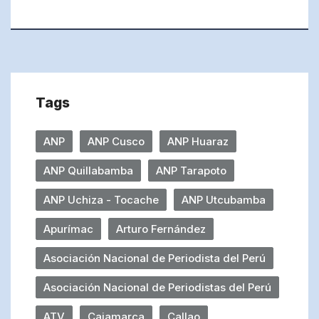
Tags
ANP
ANP Cusco
ANP Huaraz
ANP Quillabamba
ANP Tarapoto
ANP Uchiza - Tocache
ANP Utcubamba
Apurímac
Arturo Fernández
Asociación Nacional de Periodista del Perú
Asociación Nacional de Periodistas del Perú
ATV
Cajamarca
Callao