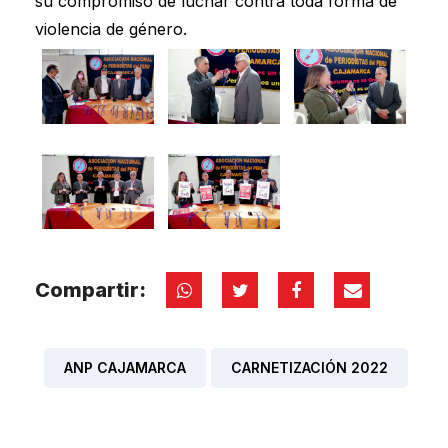
su compromiso de luchar contra toda forma de
violencia de género.
Compartir:
ANP CAJAMARCA
CARNETIZACIÓN 2022