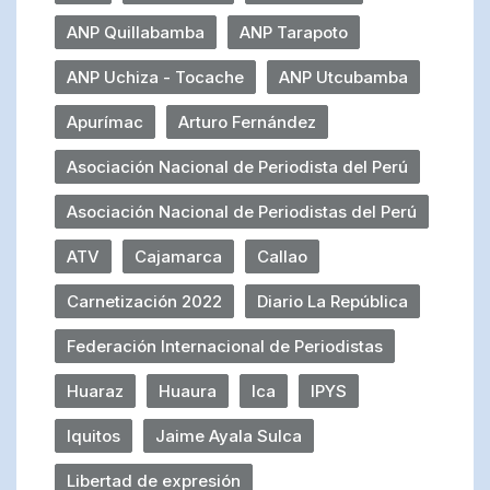
ANP Quillabamba
ANP Tarapoto
ANP Uchiza - Tocache
ANP Utcubamba
Apurímac
Arturo Fernández
Asociación Nacional de Periodista del Perú
Asociación Nacional de Periodistas del Perú
ATV
Cajamarca
Callao
Carnetización 2022
Diario La República
Federación Internacional de Periodistas
Huaraz
Huaura
Ica
IPYS
Iquitos
Jaime Ayala Sulca
Libertad de expresión