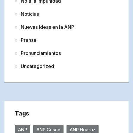
No a la impunidad
Noticias
Nuevas Ideas en la ANP
Prensa
Pronunciamientos
Uncategorized
Tags
ANP
ANP Cusco
ANP Huaraz