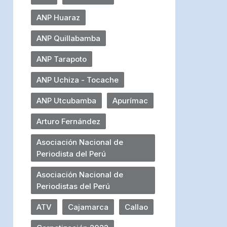
ANP Huaraz
ANP Quillabamba
ANP Tarapoto
ANP Uchiza - Tocache
ANP Utcubamba
Apurímac
Arturo Fernández
Asociación Nacional de
Periodista del Perú
Asociación Nacional de
Periodistas del Perú
ATV
Cajamarca
Callao