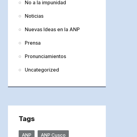
No a la impunidad
Noticias
Nuevas Ideas en la ANP
Prensa
Pronunciamientos
Uncategorized
Tags
ANP
ANP Cusco