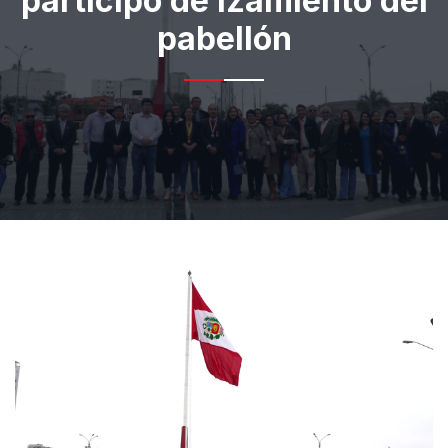
participó de izamiento del
pabellón