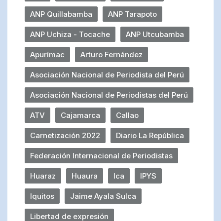
ANP Quillabamba
ANP Tarapoto
ANP Uchiza - Tocache
ANP Utcubamba
Apurímac
Arturo Fernández
Asociación Nacional de Periodista del Perú
Asociación Nacional de Periodistas del Perú
ATV
Cajamarca
Callao
Carnetización 2022
Diario La República
Federación Internacional de Periodistas
Huaraz
Huaura
Ica
IPYS
Iquitos
Jaime Ayala Sulca
Libertad de expresión