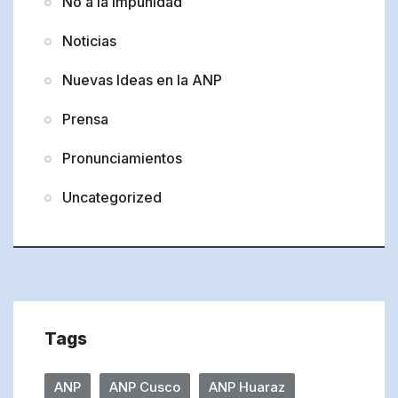
No a la impunidad
Noticias
Nuevas Ideas en la ANP
Prensa
Pronunciamientos
Uncategorized
Tags
ANP
ANP Cusco
ANP Huaraz