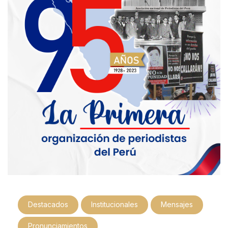
Destacados
Institucionales
Mensajes
Pronunciamientos