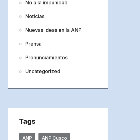
No a la impunidad
Noticias
Nuevas Ideas en la ANP
Prensa
Pronunciamientos
Uncategorized
Tags
ANP
ANP Cusco