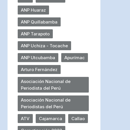
ANP Huaraz
ANP Quillabamba
ANP Tarapoto
ANP Uchiza - Tocache
ANP Utcubamba
Apurímac
Arturo Fernández
Asociación Nacional de
Periodista del Perú
Asociación Nacional de
Periodistas del Perú
ATV
Cajamarca
Callao