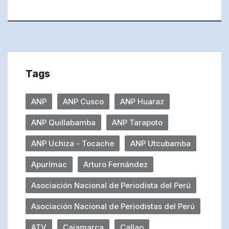
Tags
ANP
ANP Cusco
ANP Huaraz
ANP Quillabamba
ANP Tarapoto
ANP Uchiza - Tocache
ANP Utcubamba
Apurímac
Arturo Fernández
Asociación Nacional de Periodista del Perú
Asociación Nacional de Periodistas del Perú
ATV
Cajamarca
Callao