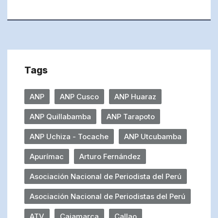
Tags
ANP
ANP Cusco
ANP Huaraz
ANP Quillabamba
ANP Tarapoto
ANP Uchiza - Tocache
ANP Utcubamba
Apurímac
Arturo Fernández
Asociación Nacional de Periodista del Perú
Asociación Nacional de Periodistas del Perú
ATV
Cajamarca
Callao