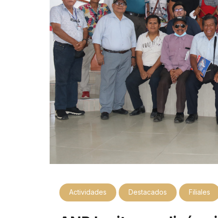
Actividades
Destacados
Filiales