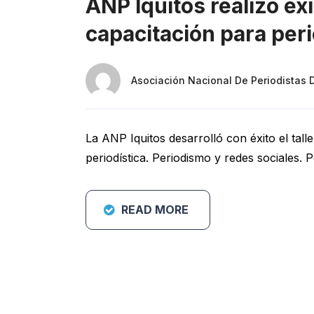
ANP Iquitos realizó exi
capacitación para per
Asociación Nacional De Periodistas 
La ANP Iquitos desarrolló con éxito el talle
periodística. Periodismo y redes sociales. 
READ MORE