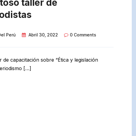
toso taller de
iodistas
Del Perú
Abril 30, 2022
0 Comments
r de capacitación sobre “Ética y legislación
Periodismo […]