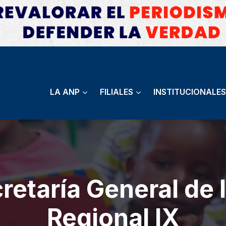
LA ANP
FILIALES
INSTITUCIONALES
retaría General de 
Regional IX