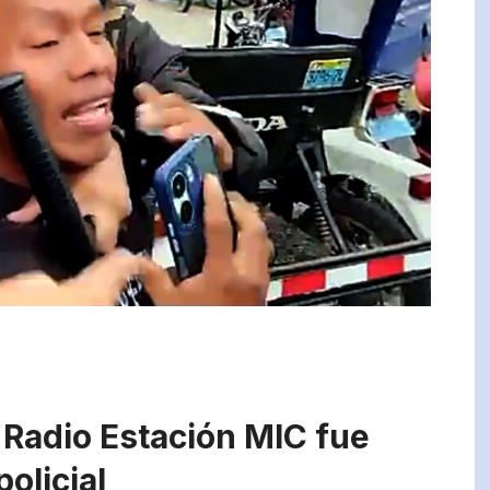
Radio Estación MIC fue
olicial