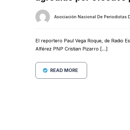
Asociación Nacional De Periodistas 
El reportero Paul Vega Roque, de Radio Est
Alférez PNP Cristian Pizarro […]
READ MORE