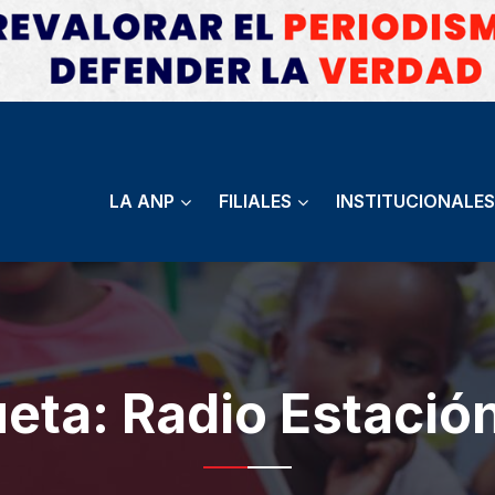
LA ANP
FILIALES
INSTITUCIONALES
ueta:
Radio Estació