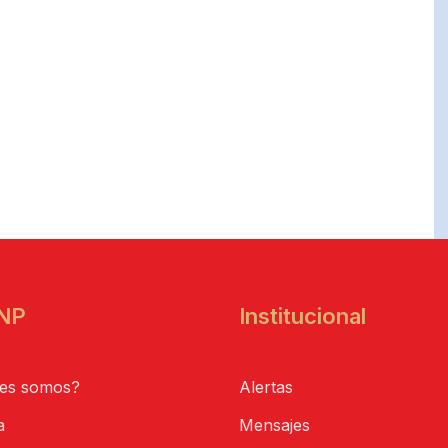
NP
Institucional
es somos?
Alertas
a
Mensajes