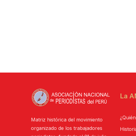
La A
¿Quién
Matriz histórica del movimiento
organizado de los trabajadores
Histori