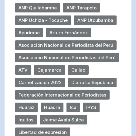
ANP Quillabamba
ANP Tarapoto
ANP Uchiza - Tocache
ANP Utcubamba
Apurímac
Arturo Fernández
Asociación Nacional de Periodista del Perú
Asociación Nacional de Periodistas del Perú
ATV
Cajamarca
Callao
Carnetización 2022
Diario La República
Federación Internacional de Periodistas
Huaraz
Huaura
Ica
IPYS
Iquitos
Jaime Ayala Sulca
Libertad de expresión