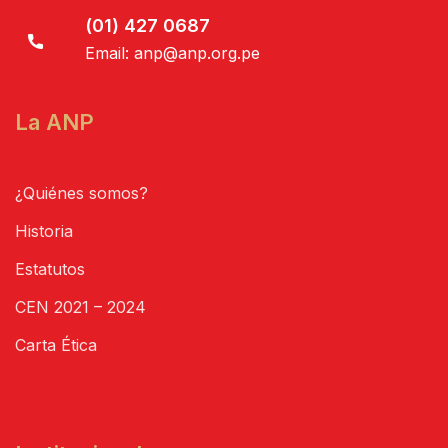
(01) 427 0687
Email:
anp@anp.org.pe
La ANP
¿Quiénes somos?
Historia
Estatutos
CEN 2021 – 2024
Carta Ética