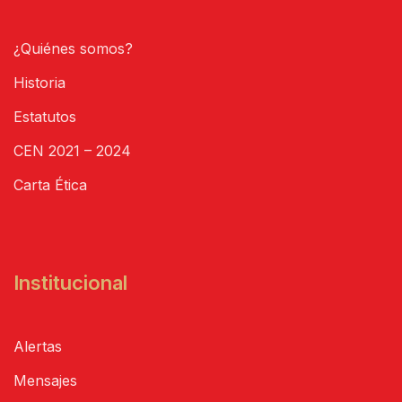
¿Quiénes somos?
Historia
Estatutos
CEN 2021 – 2024
Carta Ética
Institucional
Alertas
Mensajes