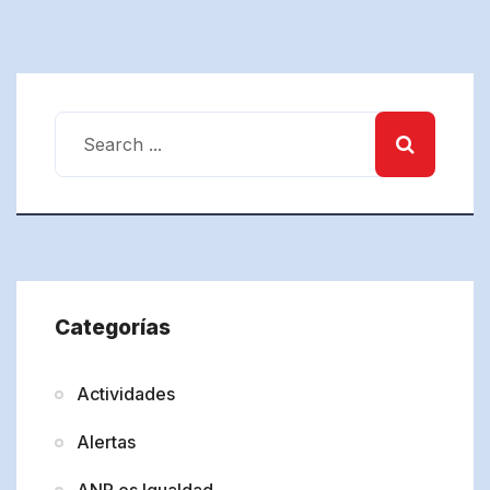
Categorías
Actividades
Alertas
ANP es Igualdad