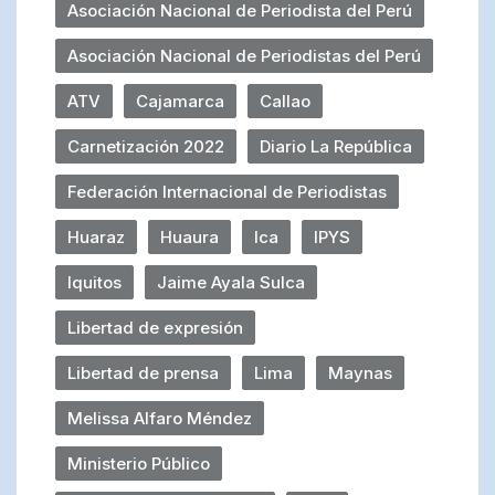
Asociación Nacional de Periodista del Perú
Asociación Nacional de Periodistas del Perú
ATV
Cajamarca
Callao
Carnetización 2022
Diario La República
Federación Internacional de Periodistas
Huaraz
Huaura
Ica
IPYS
Iquitos
Jaime Ayala Sulca
Libertad de expresión
Libertad de prensa
Lima
Maynas
Melissa Alfaro Méndez
Ministerio Público